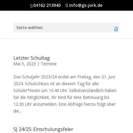
04162 213940
info@gs-jork.de
Seite wählen
Letzter Schultag
Mai 5, 2023
|
Termine
Das Schuljahr 2023/24 endet am Freitag, den 21. Juni
2024. Schulschluss ist an diesem Tag für alle
Schüler*innen um 10.40 Uhr. Selbstverständlich haben
Sie die Möglichkeit, Ihr Kind für eine Betreuung bis
12.30 Uhr anzumelden. Eine Abfrage hierzu folgt über
die...
SJ 24/25: Einschulungsfeier