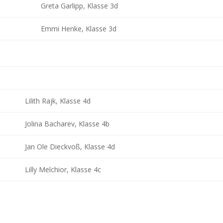
Greta Garlipp, Klasse 3d
Emmi Henke, Klasse 3d
Lilith Rajk, Klasse 4d
Jolina Bacharev, Klasse 4b
Jan Ole Dieckvoß, Klasse 4d
Lilly Melchior, Klasse 4c