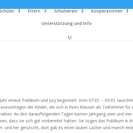
Schüler
Eltern
Schulverein
Kooperationen
Unterstützung und Info
ahr erneut Publikum und Jury begeistert. Vom 07.05. – 09.05. lauscht
Lesevorträgen der Kinder, die sich in ihren Klassen als Teilnehmer für
atten. An den darauffolgenden Tagen kamen Jahrgang zwei und vier 
n, dass sie sich gut vorbereitet hatten. Sie zogen das Publikum in i
n- und her gerutscht, dort gab es einen lauten Lacher und manch ei