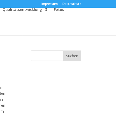
Impressum
Datenschutz
Qualitätsentwicklung
Fotos
en
 den
in
hren
nem