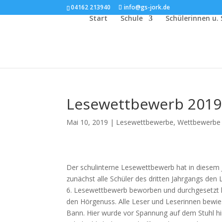
04162 213940
info@gs-jork.de
Start
Schule
Schülerinnen u. 
Lesewettbewerb 2019
Mai 10, 2019
|
Lesewettbewerbe
,
Wettbewerbe
Der schulinterne Lesewettbewerb hat in diesem J
zunächst alle Schüler des dritten Jahrgangs den 
6. Lesewettbewerb beworben und durchgesetzt h
den Hörgenuss. Alle Leser und Leserinnen bewiese
Bann. Hier wurde vor Spannung auf dem Stuhl hi